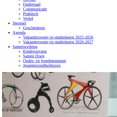
Ouderraad
Communicatie
Praktisch
Verlof
Steensel
Geschiedenis
Agenda
Vakantierooster en studiedagen 2025-2026
Vakantierooster en studiedagen 2026-2027
Samenwerking
Kinderopvang
Samen Doen
Ouder- en jeugdsteunpunt
Jeugdgezondheidszorg