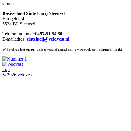
Contact
Basisschool Sinte Lucij Steensel
Hoogeind 4
5524 BL Steensel
Telefoonnummer:
0497-51 54 60
E-mailadres:
sintelucij@veldvest.nl
Wij stellen het op prijs als u voorafgaand aan uw bezoek een afspraak maakt.
Top
© 2026
veldvest