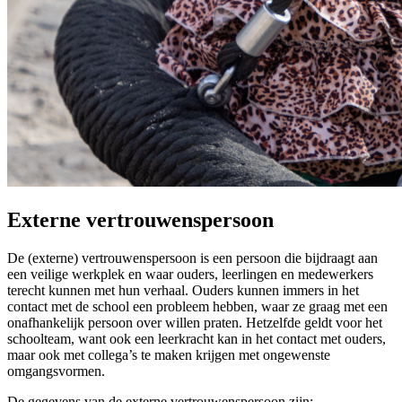
Externe vertrouwenspersoon
De (externe) vertrouwenspersoon is een persoon die bijdraagt aan
een veilige werkplek en waar ouders, leerlingen en medewerkers
terecht kunnen met hun verhaal. Ouders kunnen immers in het
contact met de school een probleem hebben, waar ze graag met een
onafhankelijk persoon over willen praten. Hetzelfde geldt voor het
schoolteam, want ook een leerkracht kan in het contact met ouders,
maar ook met collega’s te maken krijgen met ongewenste
omgangsvormen.
De gegevens van de externe vertrouwenspersoon zijn: