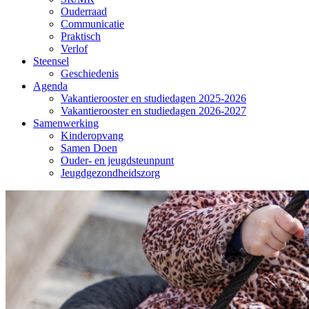
Ouderraad
Communicatie
Praktisch
Verlof
Steensel
Geschiedenis
Agenda
Vakantierooster en studiedagen 2025-2026
Vakantierooster en studiedagen 2026-2027
Samenwerking
Kinderopvang
Samen Doen
Ouder- en jeugdsteunpunt
Jeugdgezondheidszorg