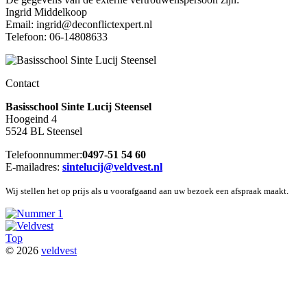
Ingrid Middelkoop
Email: ingrid@deconflictexpert.nl
Telefoon: 06-14808633
Contact
Basisschool Sinte Lucij Steensel
Hoogeind 4
5524 BL Steensel
Telefoonnummer:
0497-51 54 60
E-mailadres:
sintelucij@veldvest.nl
Wij stellen het op prijs als u voorafgaand aan uw bezoek een afspraak maakt.
Top
© 2026
veldvest