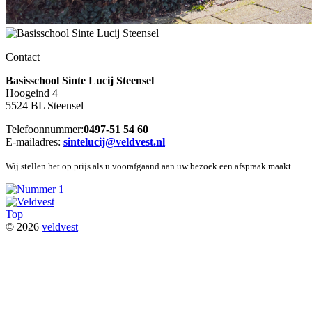
Contact
Basisschool Sinte Lucij Steensel
Hoogeind 4
5524 BL Steensel
Telefoonnummer:
0497-51 54 60
E-mailadres:
sintelucij@veldvest.nl
Wij stellen het op prijs als u voorafgaand aan uw bezoek een afspraak maakt.
Top
© 2026
veldvest