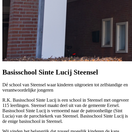
Basisschool Sinte Lucij Steensel
Dé school van Steensel waar kinderen uitgroeien tot zelfstandige en
verantwoordelijke jongeren
R.K. Basisschool Sinte Lucij is een school in Steensel met ongeveer
115 leerlingen. Steensel maakt deel uit van de gemeente Eersel.
Basisschool Sinte Lucij is vernoemd naar de patroonheilige (Sint
Lucia) van de parochiekerk van Steensel. Basisschool Sinte Lucij is
de enige basisschool in Steensel.
Wij vinden het belangrijk dat zoveel mogelijk kinderen de kans