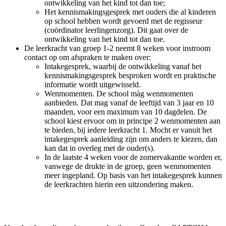
ontwikkeling van het kind tot dan toe;
Het kennismakingsgesprek met ouders die al kinderen
op school hebben wordt gevoerd met de regisseur
(coördinator leerlingenzorg). Dit gaat over de
ontwikkeling van het kind tot dan toe.
De leerkracht van groep 1-2 neemt 8 weken voor instroom
contact op om afspraken te maken over:
Intakegesprek, waarbij de ontwikkeling vanaf het
kennismakingsgesprek besproken wordt en praktische
informatie wordt uitgewisseld.
Wenmomenten. De school màg wenmomenten
aanbieden. Dat mag vanaf de leeftijd van 3 jaar en 10
maanden, voor een maximum van 10 dagdelen. De
school kiest ervoor om in principe 2 wenmomenten aan
te bieden, bij iedere leerkracht 1. Mocht er vanuit het
intakegesprek aanleiding zijn om anders te kiezen, dan
kan dat in overleg met de ouder(s).
In de laatste 4 weken voor de zomervakantie worden er,
vanwege de drukte in de groep, geen wenmomenten
meer ingepland. Op basis van het intakegesprek kunnen
de leerkrachten hierin een uitzondering maken.