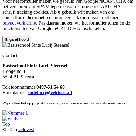
Voor het formulier maken we gebruik van Google reCAPTCHA om
het versturen van SPAM tegen te gaan. Google reCAPTCHA
schrijft tracking cookies. Als u gebruik wilt maken van ons
contactformulier moet u daarom eerst akkoord gaan met onze
privacyverklaring
. Pas daarna mogen wij het formulier tonen en de
functionaliteit van Google reCAPTCHA inschakelen.
Contact
Basisschool Sinte Lucij Steensel
Hoogeind 4
5524 BL Steensel
Telefoonnummer:
0497-51 54 60
E-mailadres:
sintelucij@veldvest.nl
Wij stellen het op prijs als u voorafgaand aan uw bezoek een afspraak maakt.
Top
© 2026
veldvest