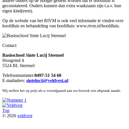
andere ouders op de hoogte gesteld worden dat er hoofdluis is
geconstateerd. Ouders kunnen dan extra waakzaam zijn t.a.v. hun
eigen kind(eren).
Op de website van het RIVM is ook veel informatie te vinden over
hoofdluis en behandeling van hoofdluis: www.rivm.nl/hoofdluis.
Contact
Basisschool Sinte Lucij Steensel
Hoogeind 4
5524 BL Steensel
Telefoonnummer:
0497-51 54 60
E-mailadres:
sintelucij@veldvest.nl
Wij stellen het op prijs als u voorafgaand aan uw bezoek een afspraak maakt.
Top
© 2026
veldvest