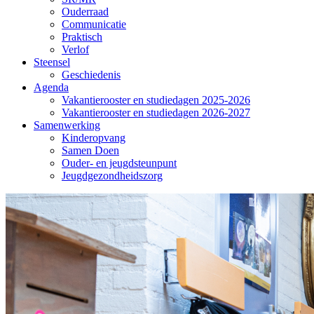
Ouderraad
Communicatie
Praktisch
Verlof
Steensel
Geschiedenis
Agenda
Vakantierooster en studiedagen 2025-2026
Vakantierooster en studiedagen 2026-2027
Samenwerking
Kinderopvang
Samen Doen
Ouder- en jeugdsteunpunt
Jeugdgezondheidszorg