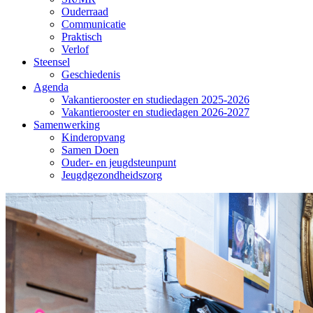
Ouderraad
Communicatie
Praktisch
Verlof
Steensel
Geschiedenis
Agenda
Vakantierooster en studiedagen 2025-2026
Vakantierooster en studiedagen 2026-2027
Samenwerking
Kinderopvang
Samen Doen
Ouder- en jeugdsteunpunt
Jeugdgezondheidszorg