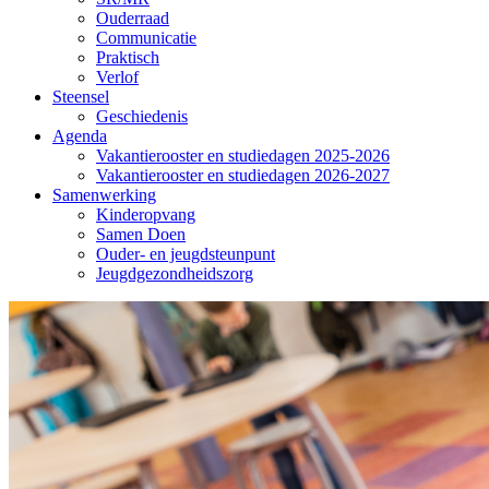
Ouderraad
Communicatie
Praktisch
Verlof
Steensel
Geschiedenis
Agenda
Vakantierooster en studiedagen 2025-2026
Vakantierooster en studiedagen 2026-2027
Samenwerking
Kinderopvang
Samen Doen
Ouder- en jeugdsteunpunt
Jeugdgezondheidszorg