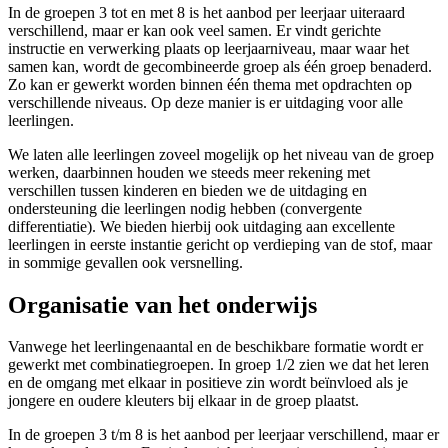
In de groepen 3 tot en met 8 is het aanbod per leerjaar uiteraard
verschillend, maar er kan ook veel samen. Er vindt gerichte
instructie en verwerking plaats op leerjaarniveau, maar waar het
samen kan, wordt de gecombineerde groep als één groep benaderd.
Zo kan er gewerkt worden binnen één thema met opdrachten op
verschillende niveaus. Op deze manier is er uitdaging voor alle
leerlingen.
We laten alle leerlingen zoveel mogelijk op het niveau van de groep
werken, daarbinnen houden we steeds meer rekening met
verschillen tussen kinderen en bieden we de uitdaging en
ondersteuning die leerlingen nodig hebben (convergente
differentiatie). We bieden hierbij ook uitdaging aan excellente
leerlingen in eerste instantie gericht op verdieping van de stof, maar
in sommige gevallen ook versnelling.
Organisatie van het onderwijs
Vanwege het leerlingenaantal en de beschikbare formatie wordt er
gewerkt met combinatiegroepen. In groep 1/2 zien we dat het leren
en de omgang met elkaar in positieve zin wordt beïnvloed als je
jongere en oudere kleuters bij elkaar in de groep plaatst.
In de groepen 3 t/m 8 is het aanbod per leerjaar verschillend, maar er